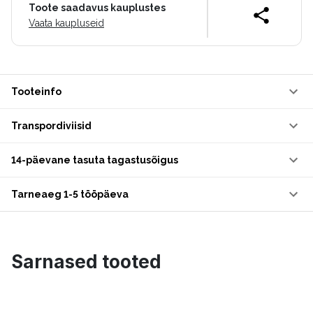
Toote saadavus kauplustes
Vaata kaupluseid
Tooteinfo
Transpordiviisid
14-päevane tasuta tagastusõigus
Tarneaeg 1-5 tööpäeva
Sarnased tooted