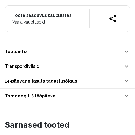
Toote saadavus kauplustes
Vaata kaupluseid
Tooteinfo
Transpordiviisid
14-päevane tasuta tagastusõigus
Tarneaeg 1-5 tööpäeva
Sarnased tooted