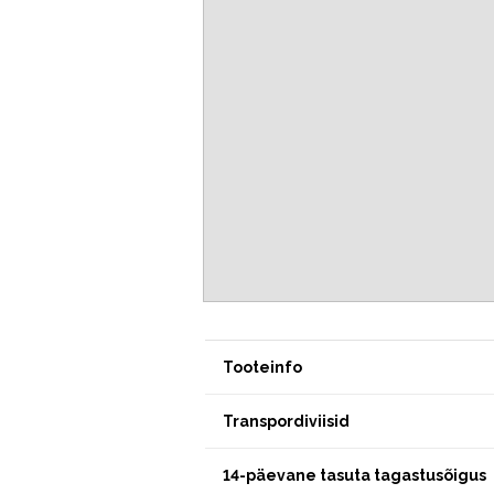
Tooteinfo
Transpordiviisid
14-päevane tasuta tagastusõigus