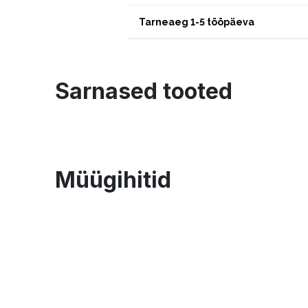
Tarneaeg 1-5 tööpäeva
Sarnased tooted
Müügihitid