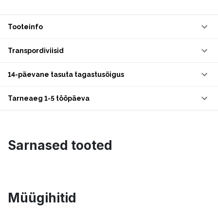
Tooteinfo
Transpordiviisid
14-päevane tasuta tagastusõigus
Tarneaeg 1-5 tööpäeva
Sarnased tooted
Müügihitid