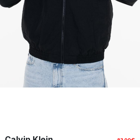
Calvin Klein