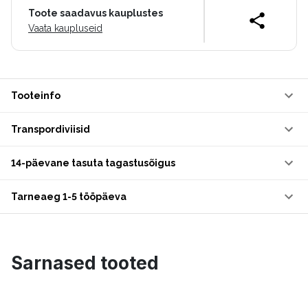
Toote saadavus kauplustes
Vaata kaupluseid
Tooteinfo
Transpordiviisid
14-päevane tasuta tagastusõigus
Tarneaeg 1-5 tööpäeva
Sarnased tooted