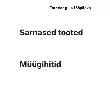
Tarneaeg 1-5 tööpäeva
Sarnased tooted
Müügihitid