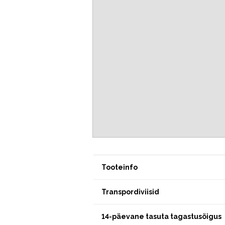
Tooteinfo
Transpordiviisid
14-päevane tasuta tagastusõigus