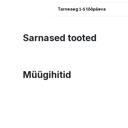
Tarneaeg 1-5 tööpäeva
Sarnased tooted
Müügihitid