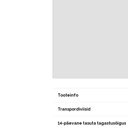
Tooteinfo
Transpordiviisid
14-päevane tasuta tagastusõigus