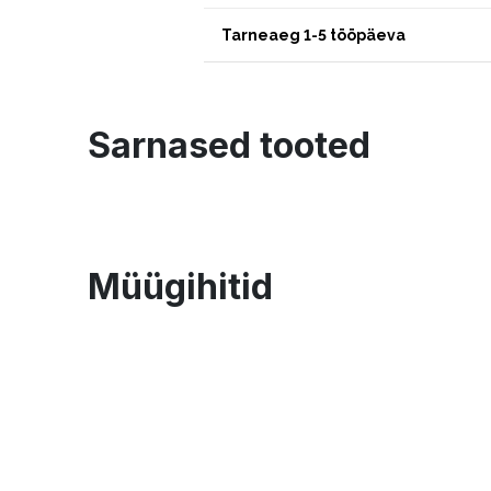
Tarneaeg 1-5 tööpäeva
Sarnased tooted
Müügihitid