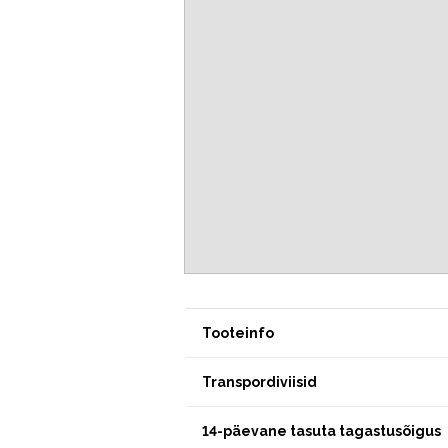
Tooteinfo
Transpordiviisid
14-päevane tasuta tagastusõigus