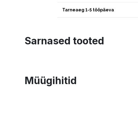
Tarneaeg 1-5 tööpäeva
Sarnased tooted
Müügihitid