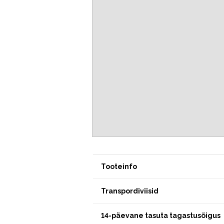
Tooteinfo
Transpordiviisid
14-päevane tasuta tagastusõigus