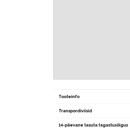
Tooteinfo
Transpordiviisid
14-päevane tasuta tagastusõigus