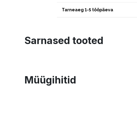
Tarneaeg 1-5 tööpäeva
Sarnased tooted
Müügihitid