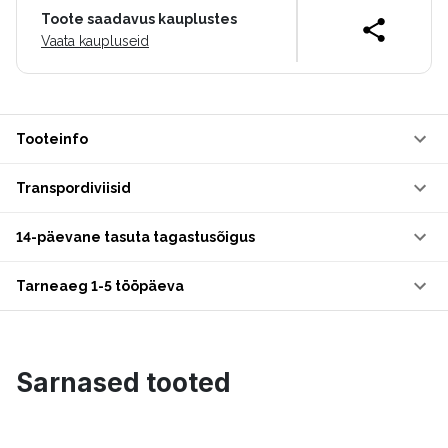
Toote saadavus kauplustes
Vaata kaupluseid
Tooteinfo
Transpordiviisid
14-päevane tasuta tagastusõigus
Tarneaeg 1-5 tööpäeva
Sarnased tooted