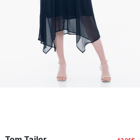
Tom Tailor