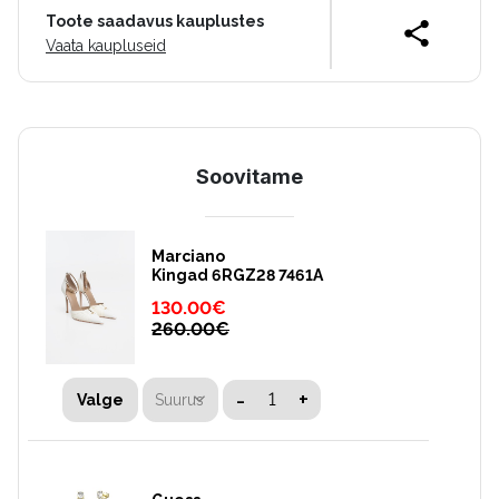
Toote saadavus kauplustes
Vaata kaupluseid
Soovitame
Marciano
Kingad 6RGZ28 7461A
130.00
€
260.00
€
-
+
Suurus
Valge