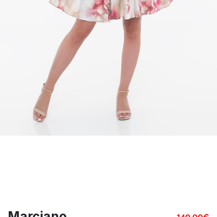
Marciano