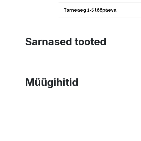
Tarneaeg 1-5 tööpäeva
Sarnased tooted
Müügihitid