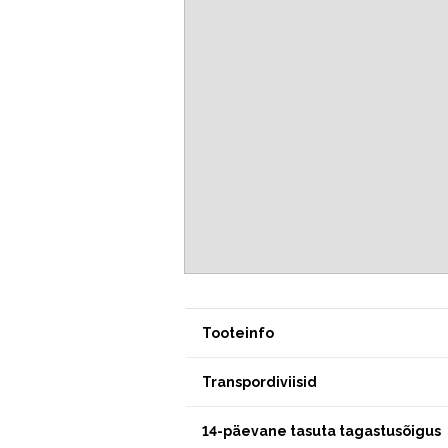
Tooteinfo
Transpordiviisid
14-päevane tasuta tagastusõigus