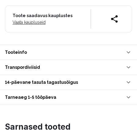
Toote saadavus kauplustes
Vaata kaupluseid
Tooteinfo
Transpordiviisid
14-päevane tasuta tagastusõigus
Tarneaeg 1-5 tööpäeva
Sarnased tooted