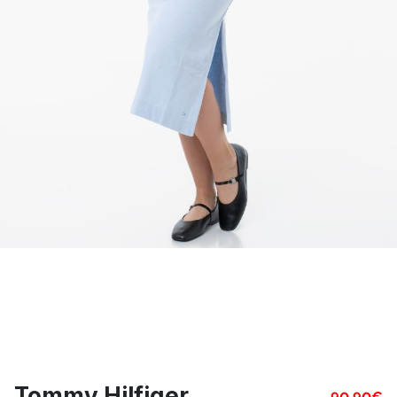
Tommy Hilfiger