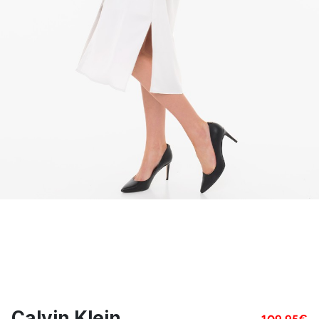
Calvin Klein