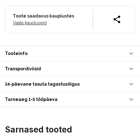
Toote saadavus kauplustes
Vaata kaupluseid
Tooteinfo
Transpordiviisid
14-päevane tasuta tagastusõigus
Tarneaeg 1-5 tööpäeva
Sarnased tooted