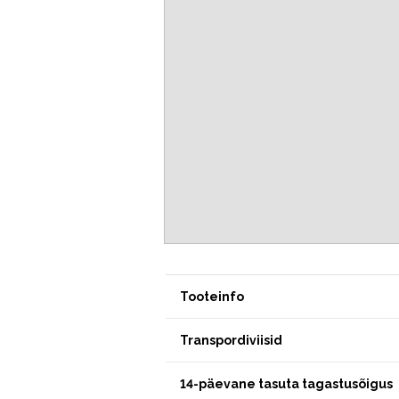
Tooteinfo
Transpordiviisid
14-päevane tasuta tagastusõigus