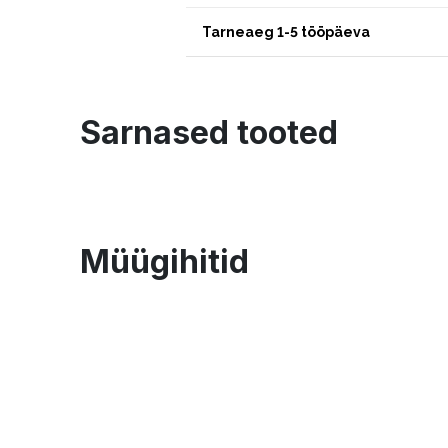
Tarneaeg 1-5 tööpäeva
Sarnased tooted
Müügihitid