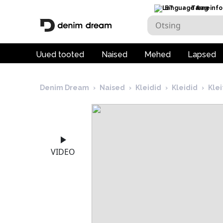
ET
Tarneinfo
Uued tooted
Naised
Mehed
Lapsed
Denim Dream
›
Naised
›
Kleidid
›
Kleidid
›
Kle
VIDEO