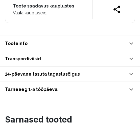
Toote saadavus kauplustes
Vaata kaupluseid
Tooteinfo
Transpordiviisid
14-päevane tasuta tagastusõigus
Tarneaeg 1-5 tööpäeva
Sarnased tooted