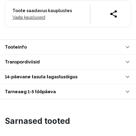
Toote saadavus kauplustes
Vaata kaupluseid
Tooteinfo
Transpordiviisid
14-päevane tasuta tagastusõigus
Tarneaeg 1-5 tööpäeva
Sarnased tooted