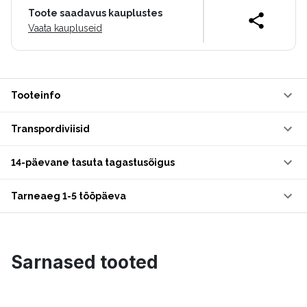
Toote saadavus kauplustes
Vaata kaupluseid
Tooteinfo
Transpordiviisid
14-päevane tasuta tagastusõigus
Tarneaeg 1-5 tööpäeva
Sarnased tooted