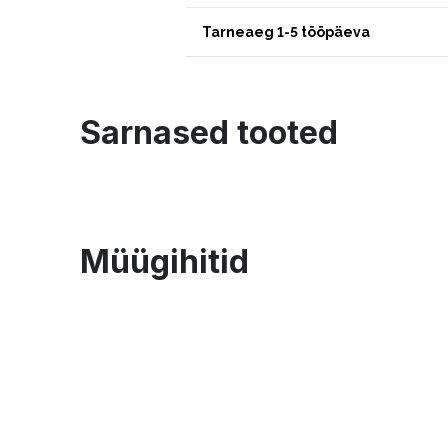
Tarneaeg 1-5 tööpäeva
Sarnased tooted
Müügihitid