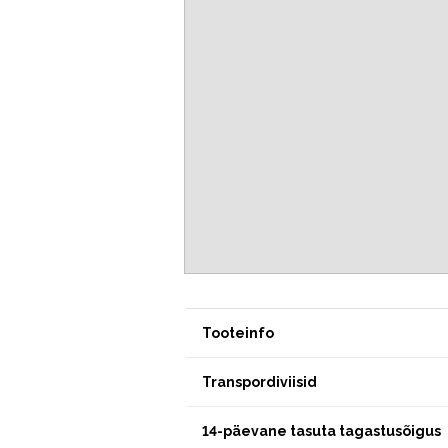
Tooteinfo
Transpordiviisid
14-päevane tasuta tagastusõigus