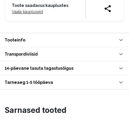
Toote saadavus kauplustes
Vaata kaupluseid
Tooteinfo
Transpordiviisid
14-päevane tasuta tagastusõigus
Tarneaeg 1-5 tööpäeva
Sarnased tooted