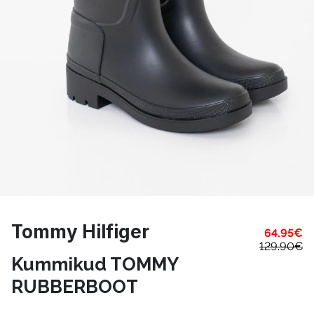
Tommy Hilfiger
64.95
€
129.90
€
Kummikud TOMMY
RUBBERBOOT