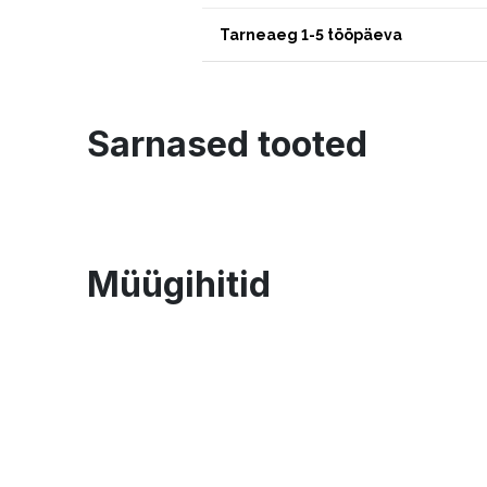
Tarneaeg 1-5 tööpäeva
Sarnased tooted
Müügihitid