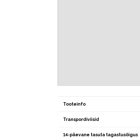
Tooteinfo
Transpordiviisid
14-päevane tasuta tagastusõigus