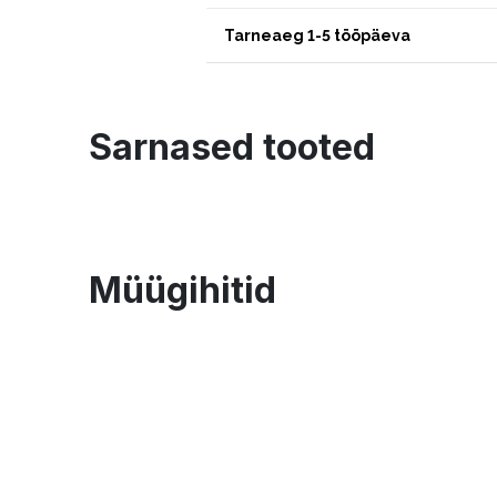
Tarneaeg 1-5 tööpäeva
Sarnased tooted
Müügihitid