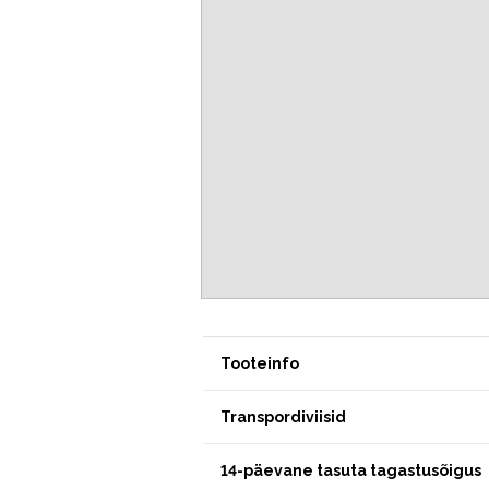
Tooteinfo
Transpordiviisid
14-päevane tasuta tagastusõigus