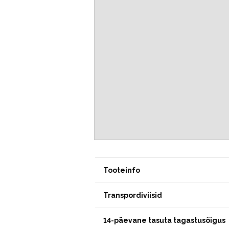
Tooteinfo
Transpordiviisid
14-päevane tasuta tagastusõigus