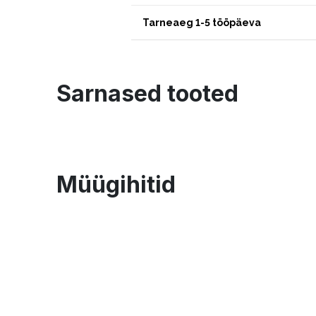
Tarneaeg 1-5 tööpäeva
Sarnased tooted
Müügihitid