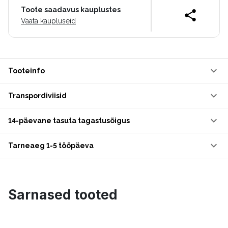
Toote saadavus kauplustes
Vaata kaupluseid
Tooteinfo
Transpordiviisid
14-päevane tasuta tagastusõigus
Tarneaeg 1-5 tööpäeva
Sarnased tooted