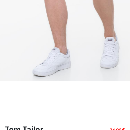
Tom Tailor