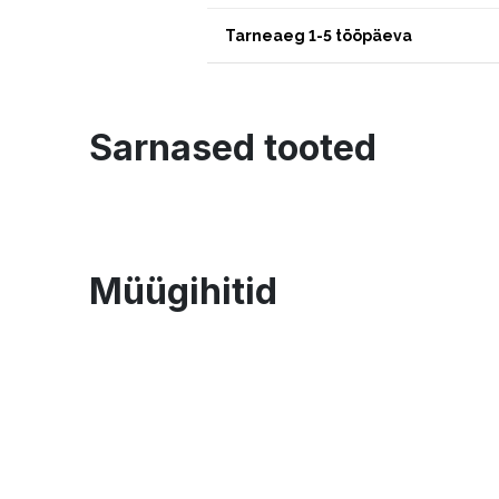
Tarneaeg 1-5 tööpäeva
Sarnased tooted
Müügihitid