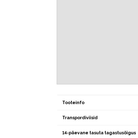
Tooteinfo
Transpordiviisid
14-päevane tasuta tagastusõigus