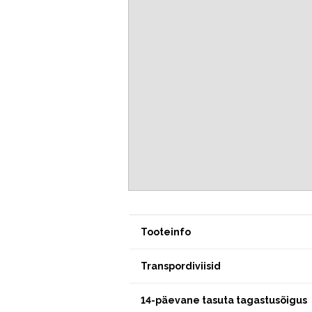
Tooteinfo
Transpordiviisid
14-päevane tasuta tagastusõigus