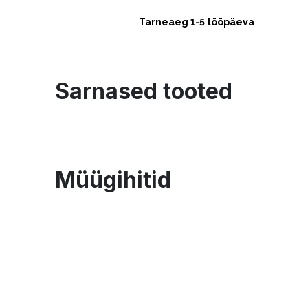
Tarneaeg 1-5 tööpäeva
Sarnased tooted
Müügihitid