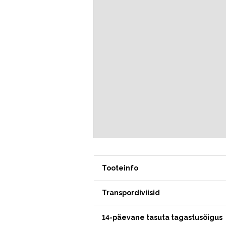
Tooteinfo
Transpordiviisid
14-päevane tasuta tagastusõigus