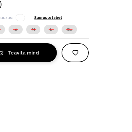
suurus:
-
Suurustetabel
S
S
M
L
XL
Teavita mind