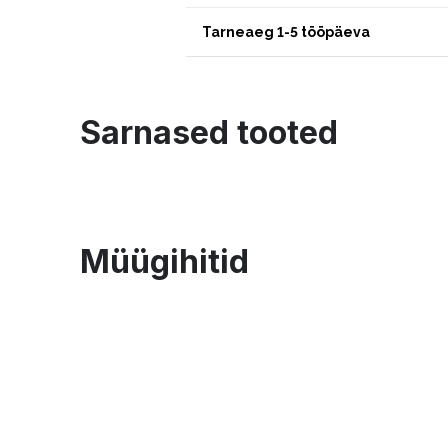
Tarneaeg 1-5 tööpäeva
Sarnased tooted
Müügihitid