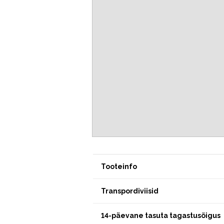
Tooteinfo
Transpordiviisid
14-päevane tasuta tagastusõigus