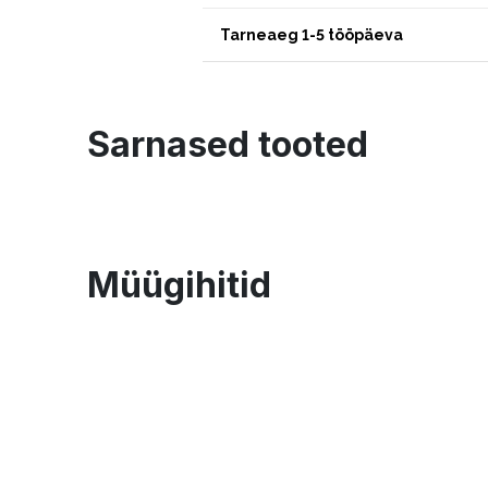
Tarneaeg 1-5 tööpäeva
Sarnased tooted
Müügihitid