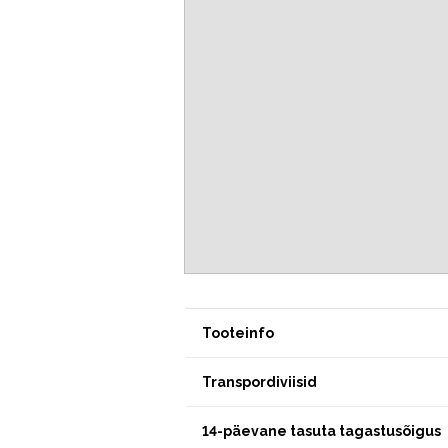
Tooteinfo
Transpordiviisid
14-päevane tasuta tagastusõigus