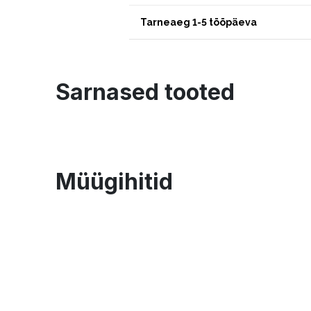
Tarneaeg 1-5 tööpäeva
Sarnased tooted
Müügihitid