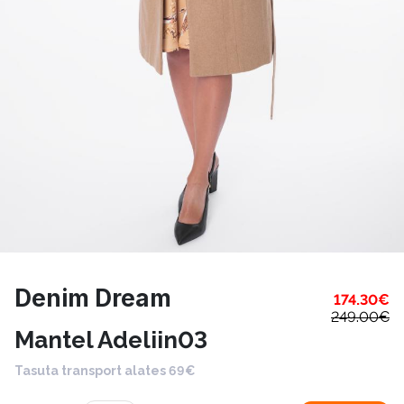
Denim Dream
174.30
€
249.00
€
Mantel Adeliin03
Tasuta transport alates 69€