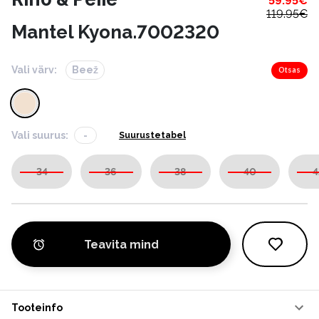
59.95
€
119.95
€
Mantel Kyona.7002320
Vali värv:
Beež
Otsas
Vali suurus:
-
Suurustetabel
34
36
38
40
4
Teavita mind
Tooteinfo