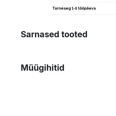
Tarneaeg 1-5 tööpäeva
Sarnased tooted
Müügihitid