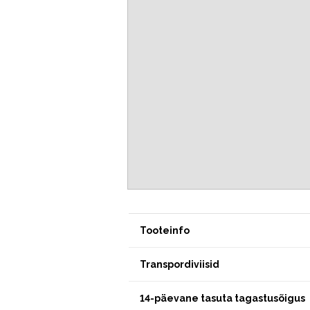
Tooteinfo
Transpordiviisid
14-päevane tasuta tagastusõigus