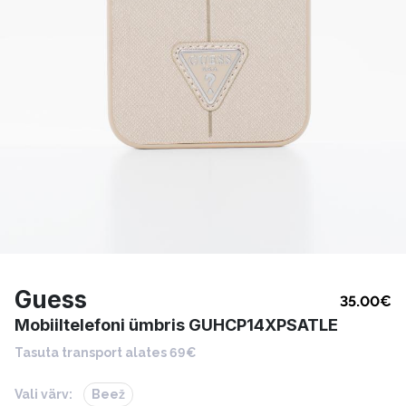
Guess
35.00
€
Mobiiltelefoni ümbris GUHCP14XPSATLE
Tasuta transport alates 69€
Vali värv:
Beež