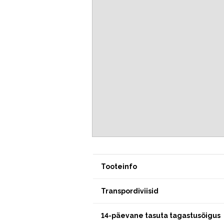
Tooteinfo
Transpordiviisid
14-päevane tasuta tagastusõigus