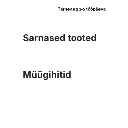
Tarneaeg 1-5 tööpäeva
Sarnased tooted
Müügihitid