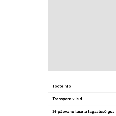
Tooteinfo
Transpordiviisid
14-päevane tasuta tagastusõigus