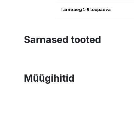
Tarneaeg 1-5 tööpäeva
Sarnased tooted
Müügihitid