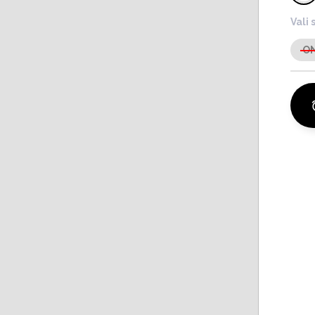
Vali 
O