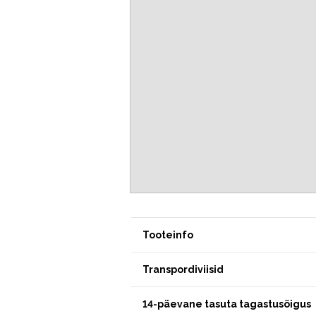
Tooteinfo
Transpordiviisid
14-päevane tasuta tagastusõigus