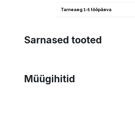
Tarneaeg 1-5 tööpäeva
Sarnased tooted
Müügihitid