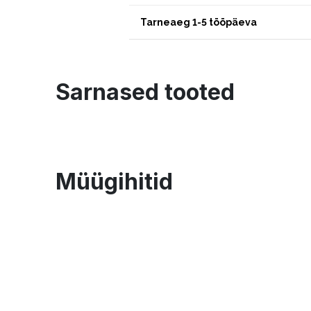
Tarneaeg 1-5 tööpäeva
Sarnased tooted
Müügihitid