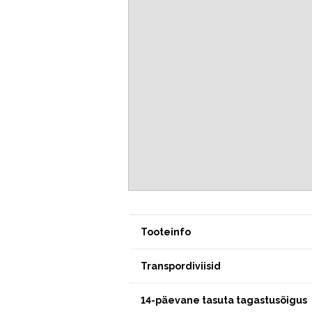
Tooteinfo
Transpordiviisid
14-päevane tasuta tagastusõigus