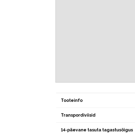
Tooteinfo
Transpordiviisid
14-päevane tasuta tagastusõigus