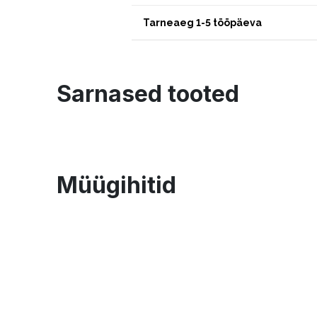
Tarneaeg 1-5 tööpäeva
Sarnased tooted
Müügihitid