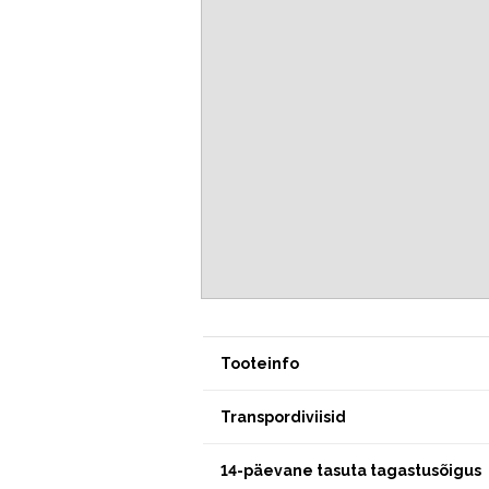
Tooteinfo
Transpordiviisid
14-päevane tasuta tagastusõigus