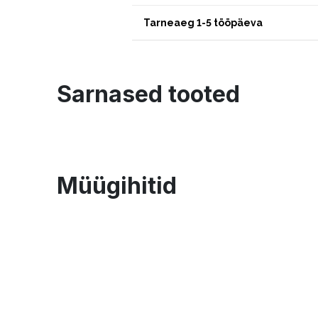
Tarneaeg 1-5 tööpäeva
Sarnased tooted
Müügihitid