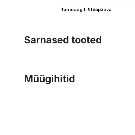
Tarneaeg 1-5 tööpäeva
Sarnased tooted
Müügihitid