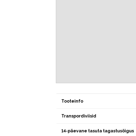
Tooteinfo
Transpordiviisid
14-päevane tasuta tagastusõigus