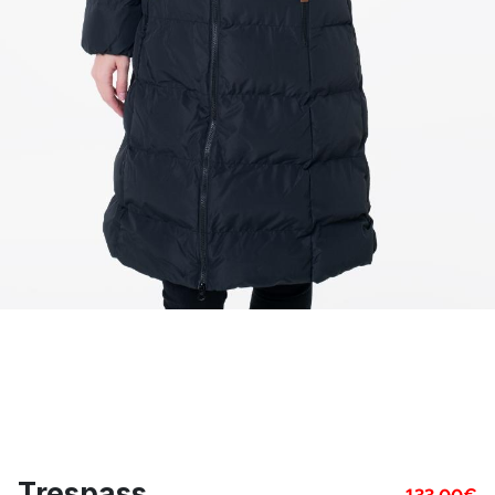
Trespass