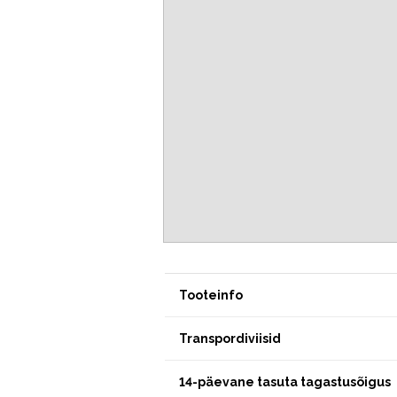
Tooteinfo
Transpordiviisid
14-päevane tasuta tagastusõigus