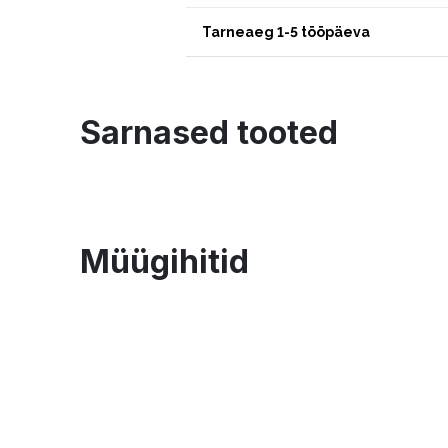
Tarneaeg 1-5 tööpäeva
Sarnased tooted
Müügihitid