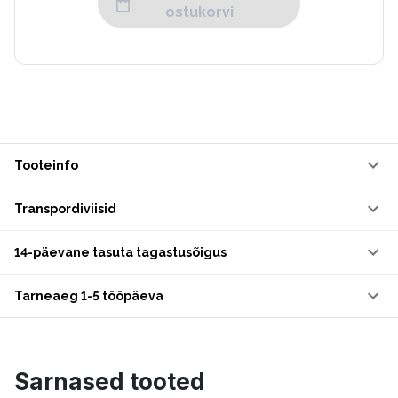
ostukorvi
Tooteinfo
Transpordiviisid
14-päevane tasuta tagastusõigus
Tarneaeg 1-5 tööpäeva
Sarnased tooted