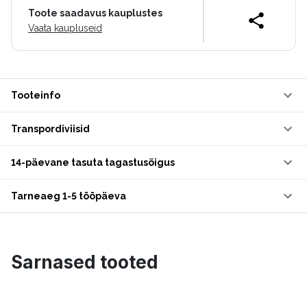
Toote saadavus kauplustes
Vaata kaupluseid
Tooteinfo
Transpordiviisid
14-päevane tasuta tagastusõigus
Tarneaeg 1-5 tööpäeva
Sarnased tooted