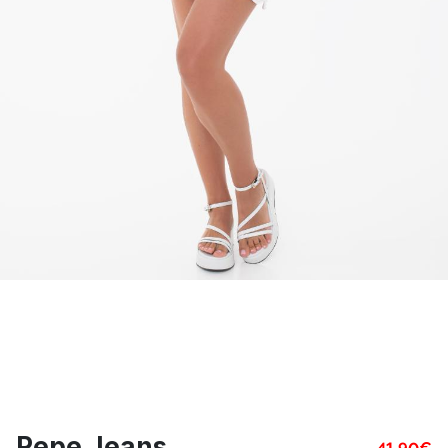
Pepe Jeans