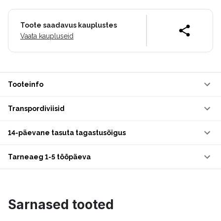
Toote saadavus kauplustes
Vaata kaupluseid
Tooteinfo
Transpordiviisid
14-päevane tasuta tagastusõigus
Tarneaeg 1-5 tööpäeva
Sarnased tooted