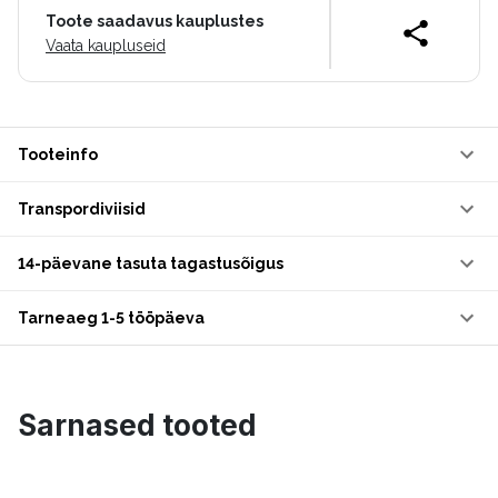
Toote saadavus kauplustes
Vaata kaupluseid
Tooteinfo
Transpordiviisid
14-päevane tasuta tagastusõigus
Tarneaeg 1-5 tööpäeva
Sarnased tooted