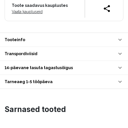
Toote saadavus kauplustes
Vaata kaupluseid
Tooteinfo
Transpordiviisid
14-päevane tasuta tagastusõigus
Tarneaeg 1-5 tööpäeva
Sarnased tooted