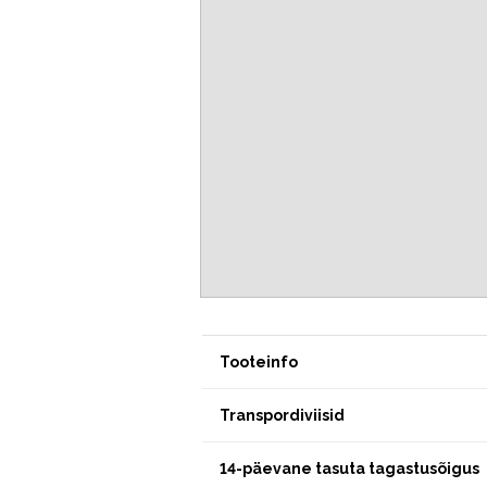
Tooteinfo
Transpordiviisid
14-päevane tasuta tagastusõigus