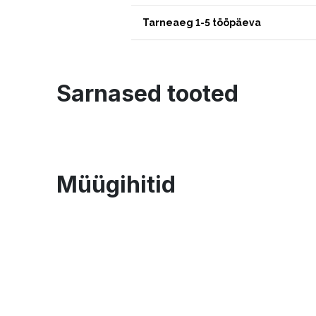
Tarneaeg 1-5 tööpäeva
Sarnased tooted
Müügihitid